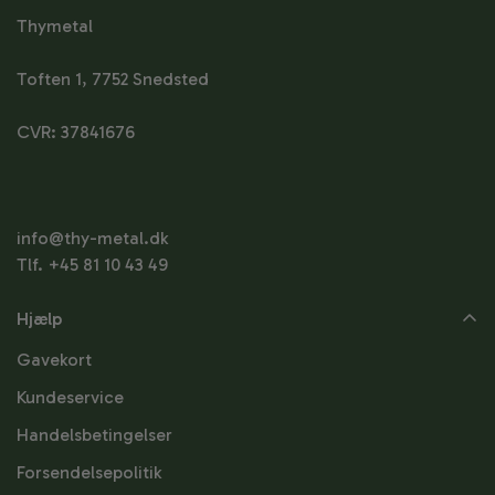
Thymetal
Toften 1, 7752 Snedsted
CVR: 37841676
info@thy-metal.dk
Tlf. +45 81 10 43 49
Hjælp
Gavekort
Kundeservice
Handelsbetingelser
Forsendelsepolitik