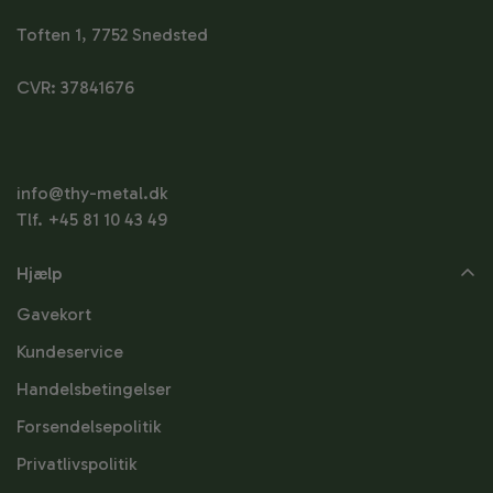
Toften 1, 7752 Snedsted
CVR: 37841676
info@thy-metal.dk
Tlf. +45 81 10 43 49
Hjælp
Gavekort
Kundeservice
Handelsbetingelser
Forsendelsepolitik
Privatlivspolitik