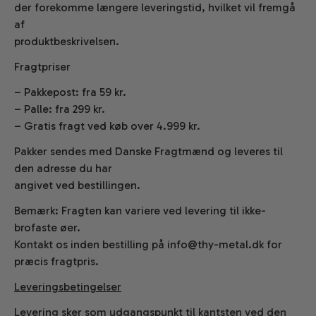
der forekomme længere leveringstid, hvilket vil fremgå
af
produktbeskrivelsen.
Fragtpriser
– Pakkepost: fra 59 kr.
– Palle: fra 299 kr.
– Gratis fragt ved køb over 4.999 kr.
Pakker sendes med Danske Fragtmænd og leveres til
den adresse du har
angivet ved bestillingen.
Bemærk: Fragten kan variere ved levering til ikke-
brofaste øer.
Kontakt os inden bestilling på info@thy-metal.dk for
præcis fragtpris.
Leveringsbetingelser
Levering sker som udgangspunkt til kantsten ved den