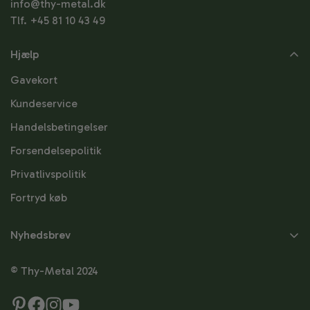
info@thy-metal.dk
Tlf. +45 81 10 43 49
Hjælp
Gavekort
Kundeservice
Handelsbetingelser
Forsendelsepolitik
Privatlivspolitik
Fortryd køb
Nyhedsbrev
Skriv dig op til
© Thy-Metal 2024
nyhedsbrevet