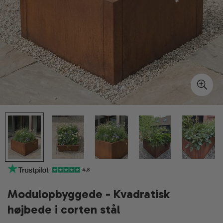
Modulopbyggede - Kvadratisk
højbede i corten stål