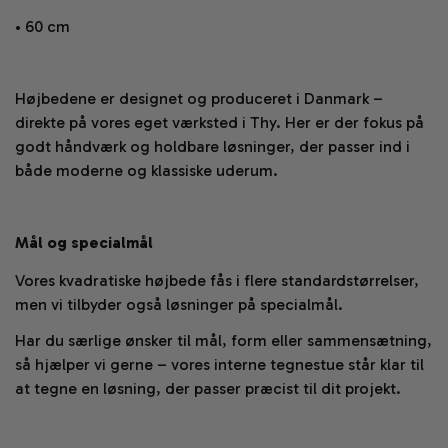
• 60 cm
Højbedene er designet og produceret i Danmark –
direkte på vores eget værksted i Thy. Her er der fokus på
godt håndværk og holdbare løsninger, der passer ind i
både moderne og klassiske uderum.
Mål og specialmål
Vores kvadratiske højbede fås i flere standardstørrelser,
men vi tilbyder også løsninger på specialmål.
Har du særlige ønsker til mål, form eller sammensætning,
så hjælper vi gerne – vores interne tegnestue står klar til
at tegne en løsning, der passer præcist til dit projekt.