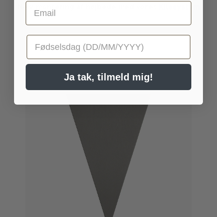
Email
Nem montering af højbede med vores
Kilesystem
Fødselsdag
Ja tak, tilmeld mig!