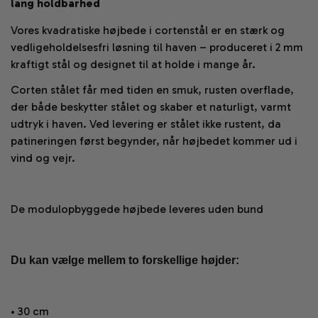
lang holdbarhed
Vores kvadratiske højbede i cortenstål er en stærk og
vedligeholdelsesfri løsning til haven – produceret i 2 mm
kraftigt stål og designet til at holde i mange år.
Corten stålet får med tiden en smuk, rusten overflade,
der både beskytter stålet og skaber et naturligt, varmt
udtryk i haven. Ved levering er stålet ikke rustent, da
patineringen først begynder, når højbedet kommer ud i
vind og vejr.
De modulopbyggede højbede leveres uden bund
Du kan vælge mellem to forskellige højder:
• 30 cm