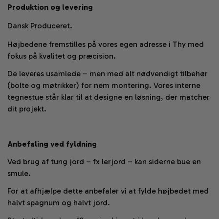
Produktion og levering
Dansk Produceret.
Højbedene fremstilles på vores egen adresse i Thy med
fokus på kvalitet og præcision.
De leveres usamlede – men med alt nødvendigt tilbehør
(bolte og møtrikker) for nem montering. Vores interne
tegnestue står klar til at designe en løsning, der matcher
dit projekt.
Anbefaling ved fyldning
Ved brug af tung jord – fx lerjord – kan siderne bue en
smule.
For at afhjælpe dette anbefaler vi at fylde højbedet med
halvt spagnum og halvt jord.