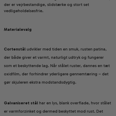
der er vejrbestandige, slidstærke og stort set
vedligeholdelsesfrie.
Materialevalg
Cortenstål
udvikler med tiden en smuk, rusten patina,
der både giver et varmt, naturligt udtryk og fungerer
som et beskyttende lag. Når stålet ruster, dannes en tæt
oxidfilm, der forhindrer yderligere gennemtæring – det
gør skjuleren ekstra modstandsdygtig.
Galvaniseret stål
har en lys, blank overflade, hvor stålet
er varmforzinket og dermed beskyttet mod rust. Det