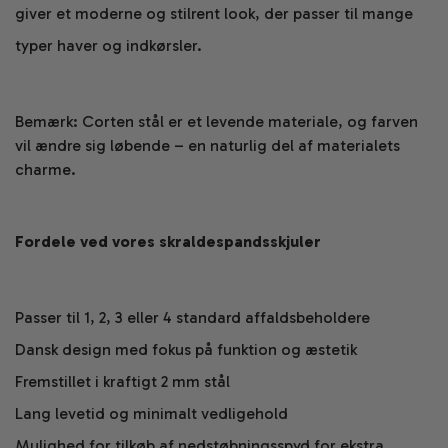
giver et moderne og stilrent look, der passer til mange
typer haver og indkørsler.
Bemærk: Corten stål er et levende materiale, og farven
vil ændre sig løbende – en naturlig del af materialets
charme.
Fordele ved vores skraldespandsskjuler
Passer til 1, 2, 3 eller 4 standard affaldsbeholdere
Dansk design med fokus på funktion og æstetik
Fremstillet i kraftigt 2 mm stål
Lang levetid og minimalt vedligehold
Mulighed for tilkøb af nedstøbningsspyd for ekstra