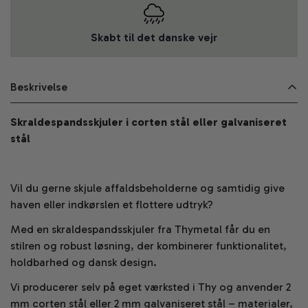
Skabt til det danske vejr
Beskrivelse
Skraldespandsskjuler i corten stål eller galvaniseret
stål
Vil du gerne skjule affaldsbeholderne og samtidig give
haven eller indkørslen et flottere udtryk?
Med en skraldespandsskjuler fra Thymetal får du en
stilren og robust løsning, der kombinerer funktionalitet,
holdbarhed og dansk design.
Vi producerer selv på eget værksted i Thy og anvender 2
mm corten stål eller 2 mm galvaniseret stål – materialer,