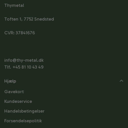
Thymetal
Toften 1, 7752 Snedsted
CVR: 37841676
info@thy-metal.dk
Tlf. +45 81 10 43 49
Hjælp
Gavekort
Kundeservice
Handelsbetingelser
Forsendelsepolitik